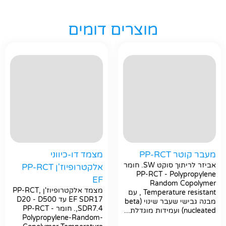
מוצרים דומים
מעבר קוטר PP-RCT
מצמד דו-כיווני
אביזר לריתוך סוקט SW. חומר
אלקטרופיוז'ן PP-RCT
PP-RCT - Polypropylene
EF
Random Copolymer
מצמד אלקטרופיוז'ן ,PP-RCT
Temperature resistant , עם
EF SDR17 עד D20 - D500
מבנה גבישי שעבר שינוי (beta
,SDR7.4. חומר PP-RCT -
nucleated) ועמידות מוגדלת...
Polypropylene-Random-