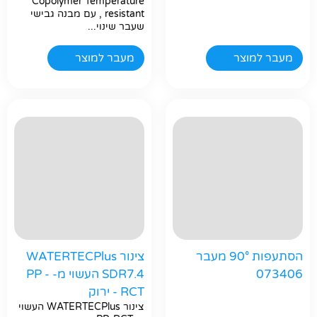
Copolymer Temperature
resistant , עם מבנה גבישי
שעבר שינוי...
מעבר למוצר
מעבר למוצר
הסתעפות 90° מעבר
צינור WATERTECPlus
073406
SDR7.4 העשוי מ- PP -
RCT - ירוק
צינור WATERTECPlus העשוי