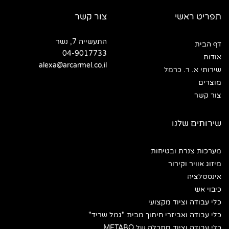
תפריט ראשי
צור קשר
התעשייה 7, נשר
דף הבית
04-9017733
אודות
alexa@arcarmel.co.il
שירותי א. ר. כרמל
מוצרים
צור קשר
שירותים שלנו
מערכות צנרת ובטיחות
מיזוג אוויר וקירור
אינסטלציה
כיבוי אש
כלי עבודה וציוד מקצועי
כלי עבודה ואביזרי חיתוך מבית "גמל שריד"
כלי עבודה וציוד מתכלה של METABO