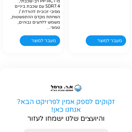
מ-PP-RCT רב-שכבתי,
SDR7.4 עם שכבת ביניים
מסיבי זכוכית להורדת /
הפחתת מקדם ההתפשטות,
משמש ללחצים גבוהים,
טמפ׳...
מעבר למוצר
מעבר למוצר
זקוקים לספק אמין לפרויקט הבא?
אנחנו כאן!
והיועצים שלנו ישמחו לעזור