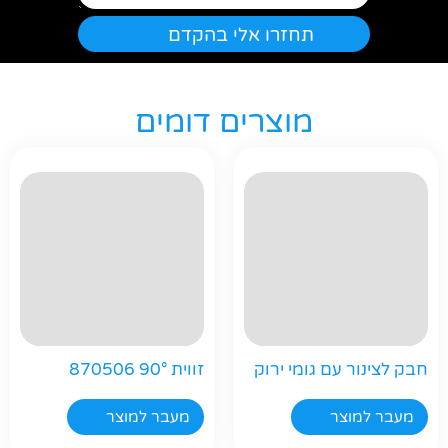
מוצרים דומים
חפשו באתר
חבק לצינור עם גומי ירוק
זווית 90° 870506
מעבר למוצר
מעבר למוצר