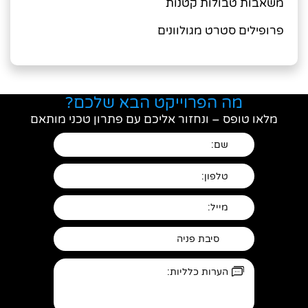
משאבות טבולות קטנות
פרופילים סטרט מגולוונים
מה הפרוייקט הבא שלכם?
מלאו טופס – ונחזור אליכם עם פתרון טכני מותאם