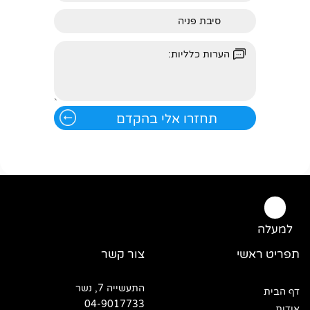
למעלה
תפריט ראשי
צור קשר
התעשייה 7, נשר
דף הבית
04-9017733
אודות