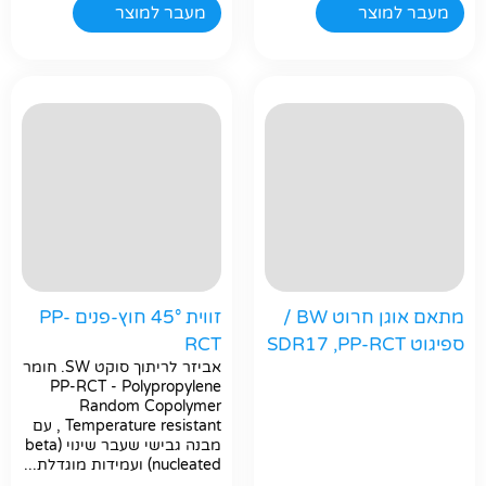
מעבר למוצר
מעבר למוצר
מתאם אוגן חרוט BW /
זווית 45° חוץ-פנים PP-
ספיגוט SDR17 ,PP-RCT
RCT
אביזר לריתוך סוקט SW. חומר
PP-RCT - Polypropylene
Random Copolymer
Temperature resistant , עם
מבנה גבישי שעבר שינוי (beta
nucleated) ועמידות מוגדלת...