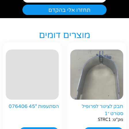
מוצרים דומים
חפשו באתר
חבק לצינור לפרופיל
הסתעפות 45° 076406
סטרט ״1
מק"ט: STRC1