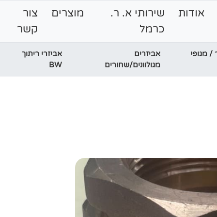
אודות
שירותי א. ר.
מוצרים
צור
כרמל
קשר
פר / מגופי
אביזרים
אביזרי ריתוך
מגולוונים/שחורים
BW