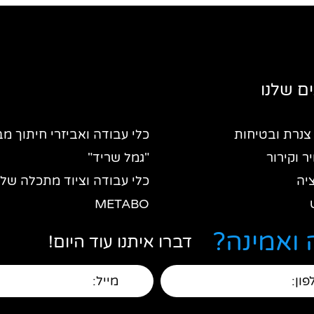
ם שלנו
צנרת ובטיחות
כלי עבודה ואביזרי חיתוך מב
יר וקירור
"גמל שריד"
יה
כלי עבודה וציוד מתכלה של
METABO
ה וציוד מקצועי
ציוד מקצועי מבית "רוטנברגר
ואמינה?
דברו איתנו עוד היום!