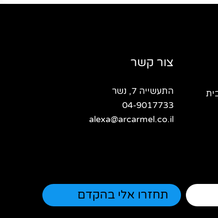
צור קשר
התעשייה 7, נשר
ית
04-9017733
alexa@arcarmel.co.il
"