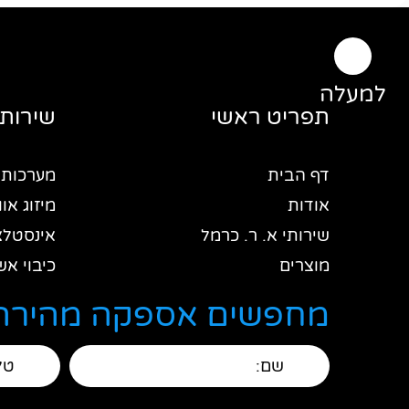
למעלה
תפריט ראשי
שירותי
דף הבית
מערכות 
אודות
מיזוג אוו
שירותי א. ר. כרמל
אינסטלצ
מוצרים
כיבוי אש
צור קשר
כלי עבוד
מחפשים אספקה מהירה 