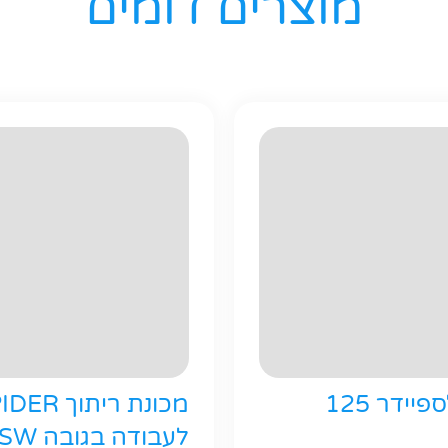
מוצרים דומים
יידר 125
מכונת ריתוך R
לעבודה בגובה SW