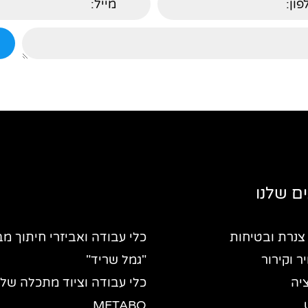
ם שלנו
צנרת ובטיחות
כלי עבודה ואביזרי חיתוך מב
יר וקירור
"גמל שריד"
יה
כלי עבודה וציוד מתכלה של
METABO