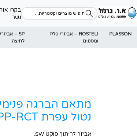
נשר
PLASSON
ROSTELI – אביזרי פליז
SP – אביזרי
ומסננים
לחיצה
מתאם הברגה פנימית
נטול עפרת PP-RCT
אביזר לריתוך סוקט SW.