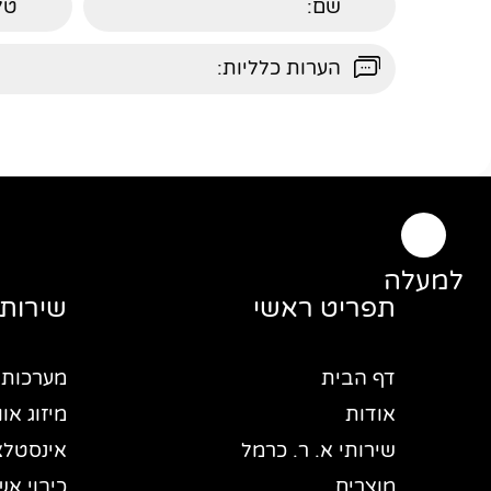
למעלה
תפריט ראשי
שירותי
דף הבית
מערכות 
אודות
מיזוג אוו
שירותי א. ר. כרמל
אינסטלצ
מוצרים
כיבוי אש