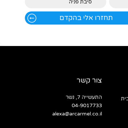
צור קשר
התעשייה 7, נשר
ית
04-9017733
alexa@arcarmel.co.il