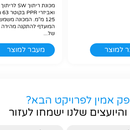
מכונת ריתוך SW ל
ואבי
125 מ"מ. המכונה משמש
המועדף להתקנה מהירה ו
של...
 למוצר
מעבר למוצר
פק אמין לפרויקט הבא?
והיועצים שלנו ישמחו לעזור