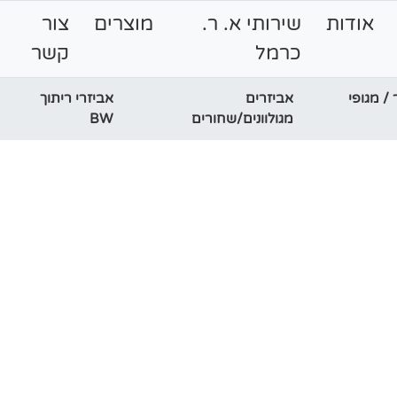
אודות
שירותי א. ר.
מוצרים
צור
כרמל
קשר
פר / מגופי
אביזרים
אביזרי ריתוך
מגולוונים/שחורים
BW