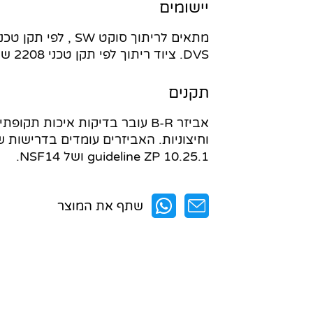
יישומים
DVS. ציוד ריתוך לפי תקן טכני 2208 של DVS.
תקנים
אביזר B-R עובר בדיקות איכות תקופת
guideline ZP 10.25.1 ושל NSF14.
שתף את המוצר