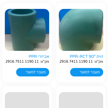
זוית 90° PPR-RCT
אביזרי PPR
מק"ט: 2916.7411.1190.11
מק"ט: 2916.7511.1190.11
מעבר למוצר
מעבר למוצר