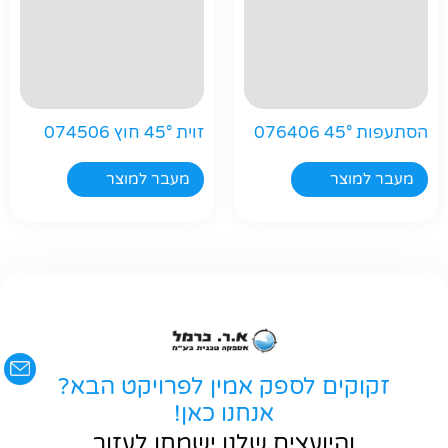
הסתעפות 45° 076406
זוית 45° חוץ 074506
חפשו באתר
מעבר למוצר
מעבר למוצר
זקוקים לספק אמין לפרויקט הבא?
אנחנו כאן!
והיועצים שלנו ישמחו לעזור