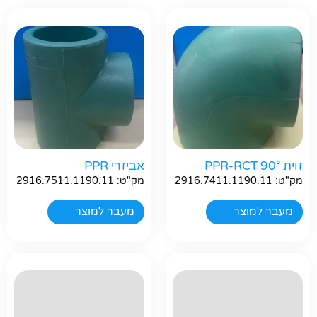
זוית 90° PPR-RCT
אביזרי PPR
מק"ט: 2916.7411.1190.11
מק"ט: 2916.7511.1190.11
מעבר למוצר
מעבר למוצר