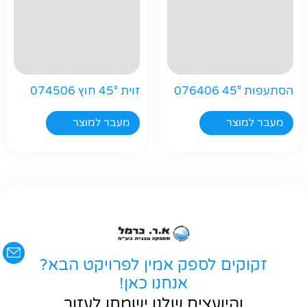
הסתעפות 45° 076406
זוית 45° חוץ 074506
חפשו באתר
מעבר למוצר
מעבר למוצר
זקוקים לספק אמין לפרויקט הבא?
אנחנו כאן!
והיועצים שלנו ישמחו לעזור