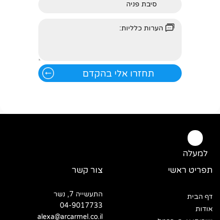
למעלה
תפריט ראשי
צור קשר
התעשייה 7, נשר
דף הבית
04-9017733
אודות
alexa@arcarmel.co.il