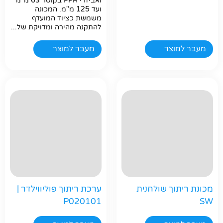
ואביזרי PPR בקוטר 63 מ"מ
ועד 125 מ"מ. המכונה
משמשת כציוד המועדף
להתקנה מהירה ומדויקת של...
מעבר למוצר
מעבר למוצר
חפשו באתר
מכונת ריתוך שולחנית
ערכת ריתוך פוליווילדר |
P020101
SW