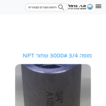
מופה 3/4 3000# שחור NPT