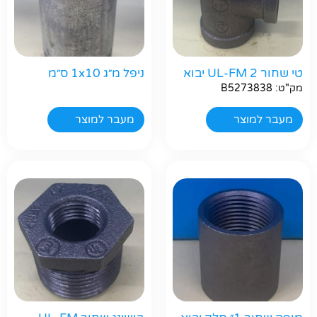
טי שחור 2 UL-FM יבוא
ניפל מ״ג 1x10 ס״מ
מק"ט: B5273838
מעבר למוצר
מעבר למוצר
חפשו באתר