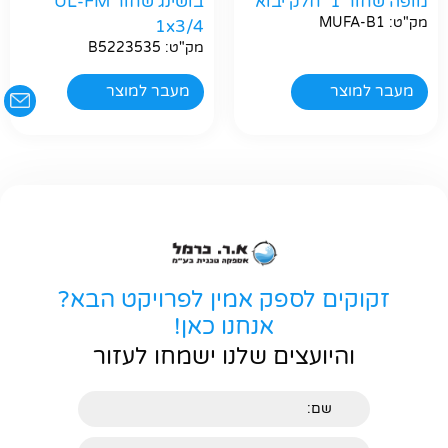
מופה שחור 1״ חלק יבוא
בושינג שחור UL-FM
מק"ט: MUFA-B1
1x3/4
מק"ט: B5223535
מעבר למוצר
מעבר למוצר
זקוקים לספק אמין לפרויקט הבא?
אנחנו כאן!
והיועצים שלנו ישמחו לעזור