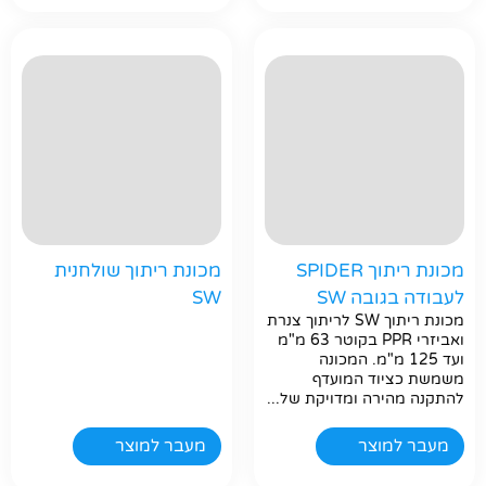
מכונת ריתוך SPIDER
מכונת ריתוך שולחנית
לעבודה בגובה SW
SW
חפשו באתר
מכונת ריתוך SW לריתוך צנרת
ואביזרי PPR בקוטר 63 מ"מ
ועד 125 מ"מ. המכונה
משמשת כציוד המועדף
להתקנה מהירה ומדויקת של...
מעבר למוצר
מעבר למוצר