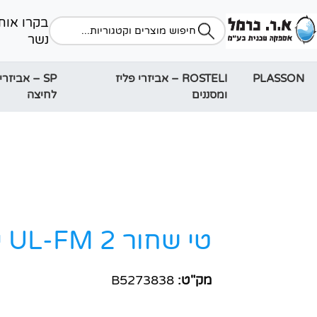
נשר
PLASSON
ROSTELI – אביזרי פליז
SP – אביזרי
ומסננים
לחיצה
טי שחור 2 UL-FM יבוא
מק"ט:
B5273838