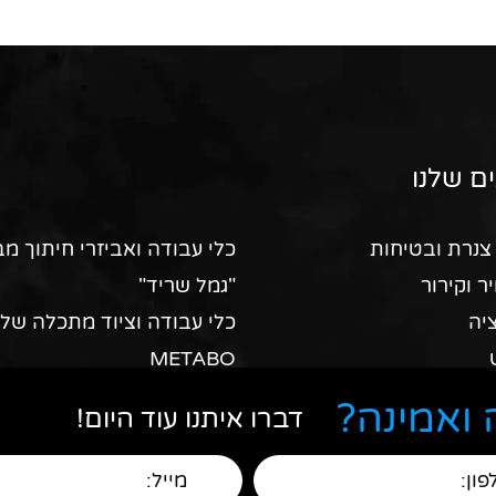
ם שלנו
צנרת ובטיחות
כלי עבודה ואביזרי חיתוך מב
יר וקירור
"גמל שריד"
יה
כלי עבודה וציוד מתכלה של
METABO
ה וציוד מקצועי
ציוד מקצועי מבית "רוטנברגר
ואמינה?
דברו איתנו עוד היום!