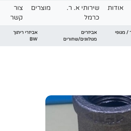
אודות
שירותי א. ר.
מוצרים
צור
כרמל
קשר
פר / מגופי
אביזרים
אביזרי ריתוך
מגולוונים/שחורים
BW