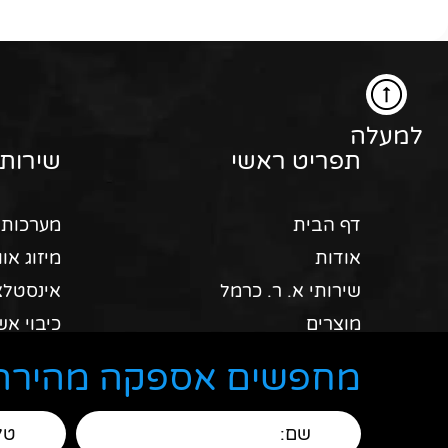
למעלה
תפריט ראשי
שירותי
דף הבית
מערכות 
אודות
מיזוג אוו
שירותי א. ר. כרמל
אינסטלצ
מוצרים
כיבוי אש
צור קשר
כלי עבוד
מחפשים אספקה מהירה 