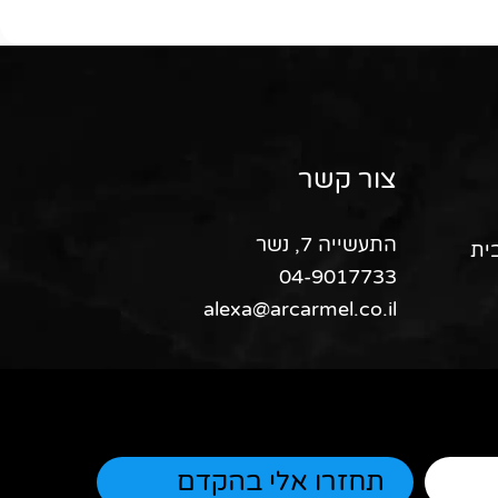
צור קשר
התעשייה 7, נשר
ית
04-9017733
alexa@arcarmel.co.il
"