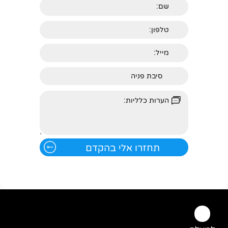
למעלה