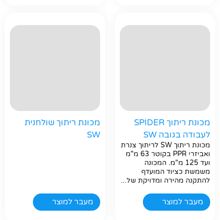
מכונת ריתוך SPIDER
מכונת ריתוך שולחנית
לעבודה בגובה SW
SW
חפשו באתר
מכונת ריתוך SW לריתוך צנרת
ואביזרי PPR בקוטר 63 מ"מ
ועד 125 מ"מ. המכונה
משמשת כציוד המועדף
להתקנה מהירה ומדויקת של...
מעבר למוצר
מעבר למוצר