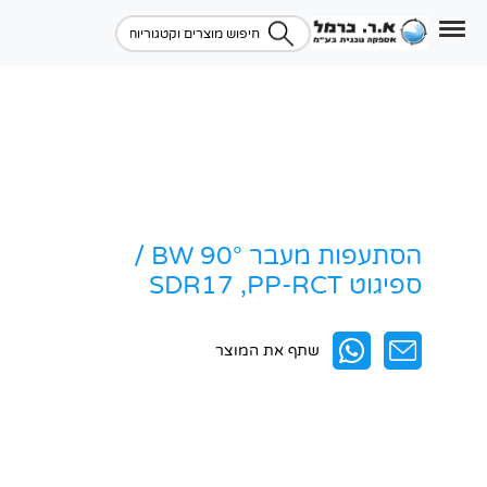
הסתעפות מעבר BW 90° /
ספיגוט SDR17 ,PP-RCT
שתף את המוצר