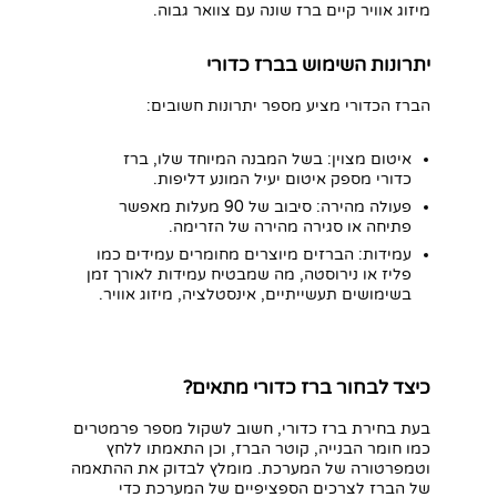
מיזוג אוויר קיים ברז שונה עם צוואר גבוה.
יתרונות השימוש בברז כדורי
הברז הכדורי מציע מספר יתרונות חשובים:
איטום מצוין: בשל המבנה המיוחד שלו,
ברז
כדורי
מספק איטום יעיל המונע דליפות.
פעולה מהירה: סיבוב של 90 מעלות מאפשר
פתיחה או סגירה מהירה של הזרימה.
עמידות: הברזים מיוצרים מחומרים עמידים כמו
פליז או נירוסטה, מה שמבטיח עמידות לאורך זמן
בשימושים תעשייתיים, אינסטלציה, מיזוג אוויר.
כיצד לבחור ברז כדורי מתאים?
בעת בחירת
ברז כדורי
, חשוב לשקול מספר פרמטרים
כמו חומר הבנייה, קוטר הברז, וכן התאמתו ללחץ
וטמפרטורה של המערכת. מומלץ לבדוק את ההתאמה
של הברז לצרכים הספציפיים של המערכת כדי