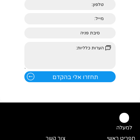
למעלה
תפריט ראשי
צור קשר